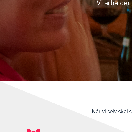
Vi arbejder 
Når vi selv skal s