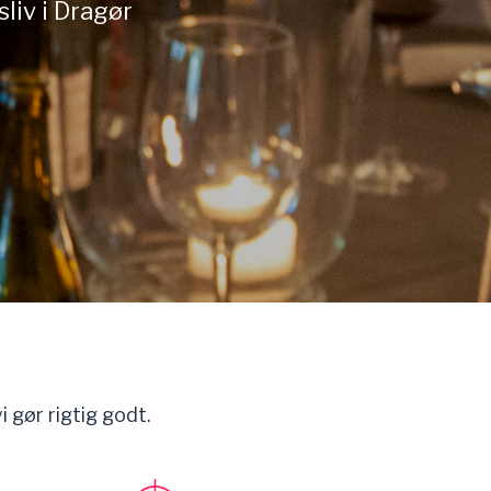
sliv i Dragør
vi gør rigtig godt.