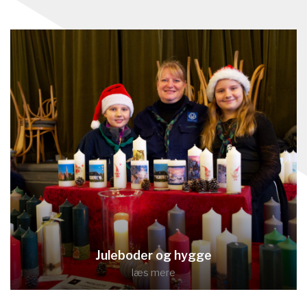
Juleboder og hygge
læs mere