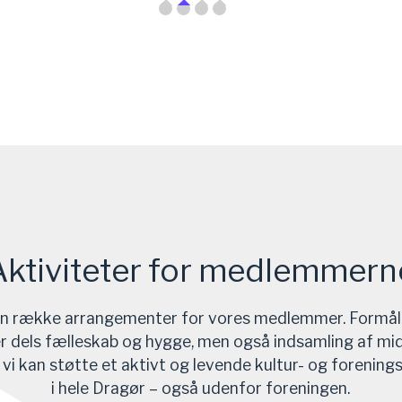
Aktiviteter for medlemmern
 en række arrangementer for vores medlemmer. Formål
 dels fælleskab og hygge, men også indsamling af midl
 vi kan støtte et aktivt og levende kultur- og forenings
i hele Dragør – også udenfor foreningen.