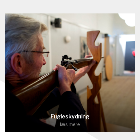
Fugleskydning
læs mere