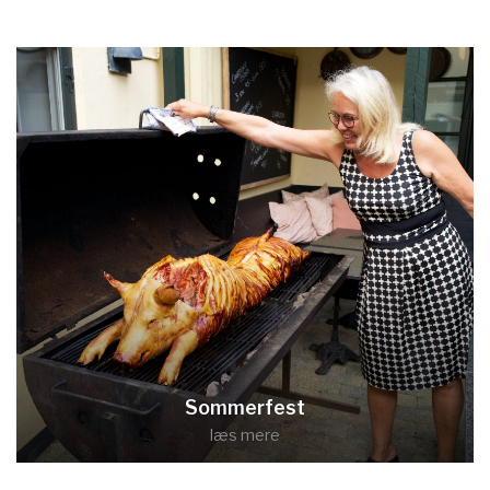
Sommerfest
læs mere