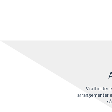
Vi afholder
arrangementer er
så