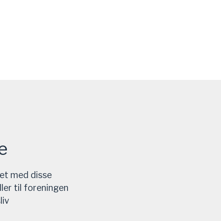
e
et med disse
er til foreningen
liv