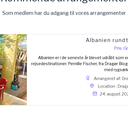
Som medlem har du adgang til vores arrangementer
Albanien rund
Pris: G
Albanien er i de seneste år blevet udråbt so
rejsedestinationer. Pernille Fischer, fra Dragør Biogr
med rygsæk, 
Arrangeret af: Dr
Location : Drag
24. august 20