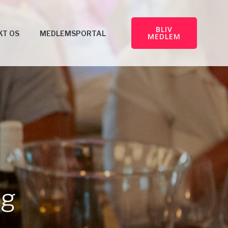
BLIV
KT OS
MEDLEMSPORTAL
MEDLEM
ng