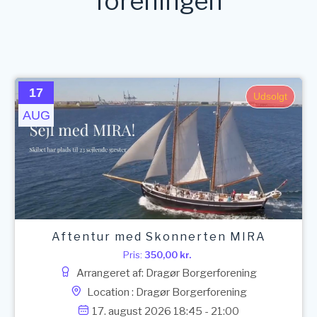
foreningen
17
Udsolgt
AUG
Aftentur med Skonnerten MIRA
Pris:
350,00
kr.
Arrangeret af: Dragør Borgerforening
Location : Dragør Borgerforening
17. august 2026 18:45 - 21:00