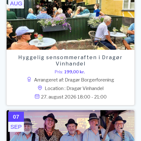
AUG
Hyggelig sensommeraften i Dragør
Vinhandel
Pris:
199,00
kr.
Arrangeret af: Dragør Borgerforening
Location : Dragør Vinhandel
27. august 2026 18:00 - 21:00
07
SEP