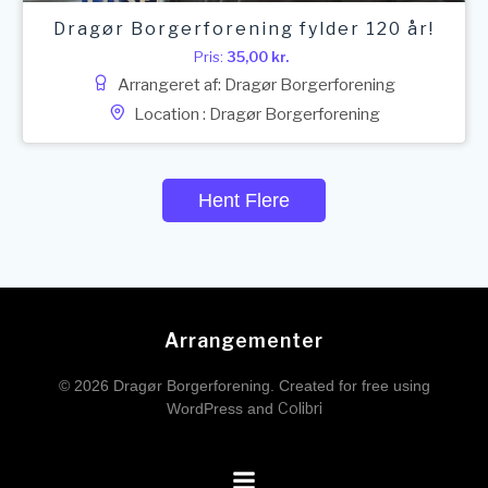
Dragør Borgerforening fylder 120 år!
Pris:
35,00
kr.
Arrangeret af: Dragør Borgerforening
Location : Dragør Borgerforening
Hent Flere
Arrangementer
© 2026 Dragør Borgerforening. Created for free using
Colibri
WordPress and