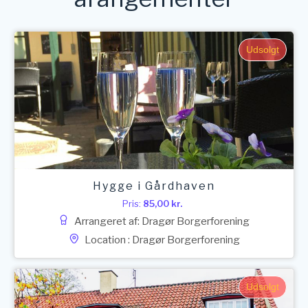
Udsolgt
Hygge i Gårdhaven
Pris:
85,00
kr.
Arrangeret af: Dragør Borgerforening
Location : Dragør Borgerforening
Udsolgt