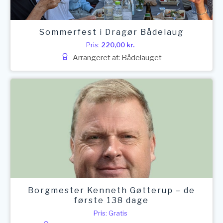
Sommerfest i Dragør Bådelaug
Pris:
220,00
kr.
Arrangeret af: Bådelauget
Borgmester Kenneth Gøtterup – de
første 138 dage
Pris: Gratis