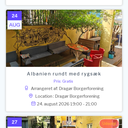
24
AUG
Albanien rundt med rygsæk
Pris: Gratis
Arrangeret af: Dragør Borgerforening
Location : Dragør Borgerforening
24. august 2026 19:00 - 21:00
27
Udsolgt