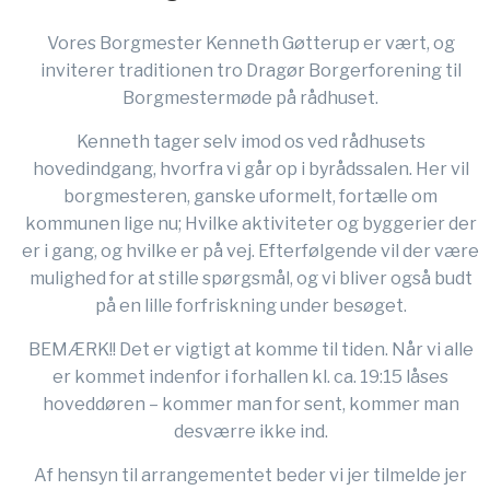
Vores Borgmester Kenneth Gøtterup er vært, og
inviterer traditionen tro Dragør Borgerforening til
Borgmestermøde på rådhuset.
Kenneth tager selv imod os ved rådhusets
hovedindgang, hvorfra vi går op i byrådssalen. Her vil
borgmesteren, ganske uformelt, fortælle om
kommunen lige nu; Hvilke aktiviteter og byggerier der
er i gang, og hvilke er på vej. Efterfølgende vil der være
mulighed for at stille spørgsmål, og vi bliver også budt
på en lille forfriskning under besøget.
BEMÆRK!! Det er vigtigt at komme til tiden. Når vi alle
er kommet indenfor i forhallen kl. ca. 19:15 låses
hoveddøren – kommer man for sent, kommer man
desværre ikke ind.
Af hensyn til arrangementet beder vi jer tilmelde jer