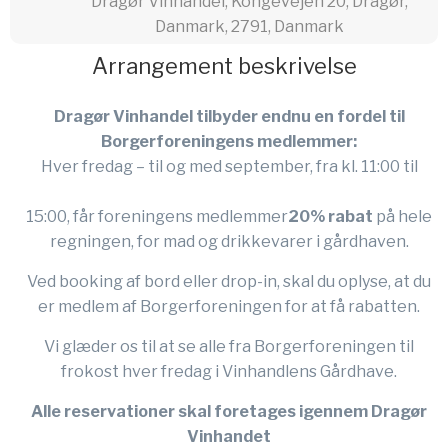
Dragør Vinhandel, Kongevejen 20, Dragør,
Danmark, 2791, Danmark
Arrangement beskrivelse
Dragør Vinhandel tilbyder endnu en fordel til
Borgerforeningens medlemmer:
Hver fredag – til og med september, fra kl. 11:00 til
15:00, får foreningens medlemmer
20% rabat
på hele
regningen, for mad og drikkevarer i gårdhaven.
Ved booking af bord eller drop-in, skal du oplyse, at du
er medlem af Borgerforeningen for at få rabatten.
Vi glæder os til at se alle fra Borgerforeningen til
frokost hver fredag i Vinhandlens Gårdhave.
Alle reservationer skal foretages igennem Dragør
Vinhandet