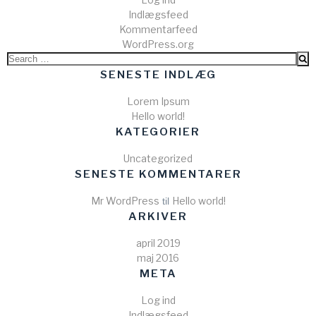
Indlægsfeed
Kommentarfeed
WordPress.org
Search
for:
SENESTE INDLÆG
Lorem Ipsum
Hello world!
KATEGORIER
Uncategorized
SENESTE KOMMENTARER
Mr WordPress
Hello world!
til
ARKIVER
april 2019
maj 2016
META
Log ind
Indlægsfeed