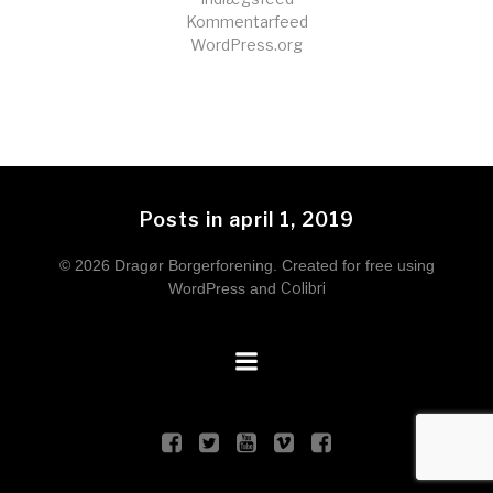
Kommentarfeed
WordPress.org
Posts in april 1, 2019
© 2026 Dragør Borgerforening. Created for free using
Colibri
WordPress and